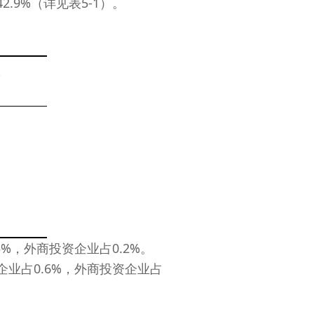
2.9%（详见表5-1）。
%，外商投资企业占0.2%。
业占0.6%，外商投资企业占