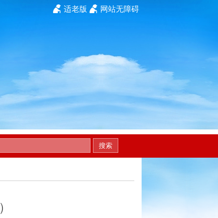
适老版
网站无障碍
搜索
）