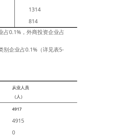
　　1314 
　　814 
占0.1%，外商投资企业占
企业占0.1%（详见表5-
从业人员
（人）
4917 
　　4915 
　　0 