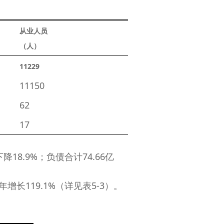
从业人员
（人）
11229 
　　11150 
　　62 
　　17 
8.9%；负债合计74.66亿
长119.1%（详见表5-3）。