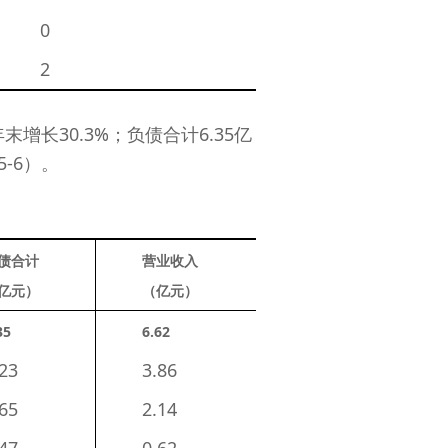
　　0 
　　2 
增长30.3%；负债合计6.35亿
5-6）。
债合计
营业收入
亿元）
（亿元）
35 
6.62 
23 
　　3.86 
65 
　　2.14 