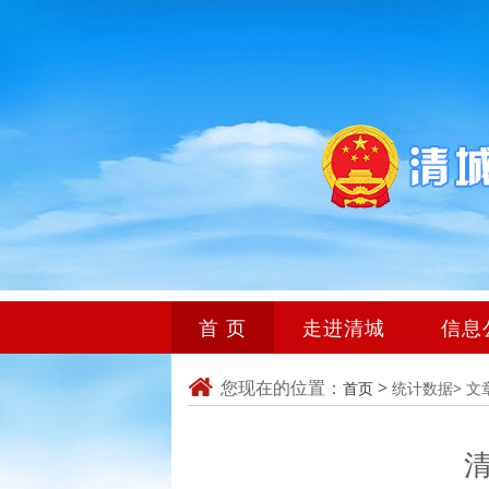
首 页
走进清城
信息
您现在的位置：
>
首页
统计数据>
文