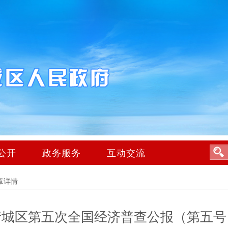
公开
政务服务
互动交流
章详情
清城区第五次全国经济普查公报（第五号