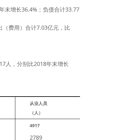
增长36.4%；负债合计33.77
出（费用）合计7.03亿元，比
7人，分别比2018年末增长
从业人员
（人）
4917
　　2789 