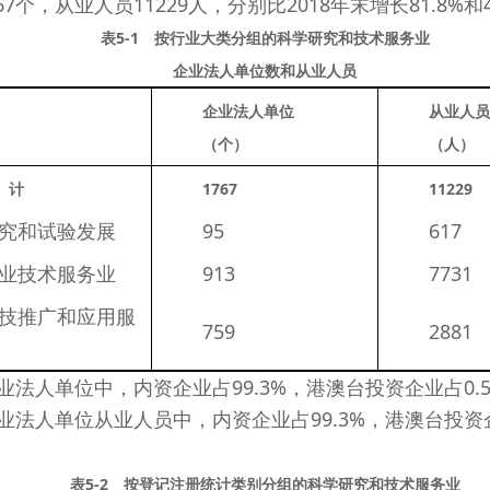
7个，从业人员11229人，分别比2018年末增长81.8%和4
表5-1 按行业大类分组的科学研究和技术服务业
企业法人单位数和从业人员
企业法人单位
从业人员
（个）
（人）
　计
1767
11229
究和试验发展
　　95 
　　617 
业技术服务业
　　913 
　　7731 
技推广和应用服
　　759 
　　2881 
单位中，内资企业占99.3%，港澳台投资企业占0.5
人单位从业人员中，内资企业占99.3%，港澳台投资企
表5-2 按登记注册统计类别分组的科学研究和技术服务业