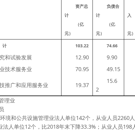
资产总
负债合
计
计
入
（亿
（亿
元）
元）
元
　计
103.22 
74.6
6
究和试验发展
　　12.90 
　　9.90 
　　
业技术服务业
　　70.95 
　　49.15 
　　15.6
技推广和应用服务业
　　19.37 
　　
2 
管理业
员
和公共设施管理业法人单位142个，从业人员2260人，分
法人单位12个，比2018年末下降33.3%；从业人员198人