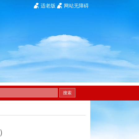
适老版
网站无障碍
搜索
）