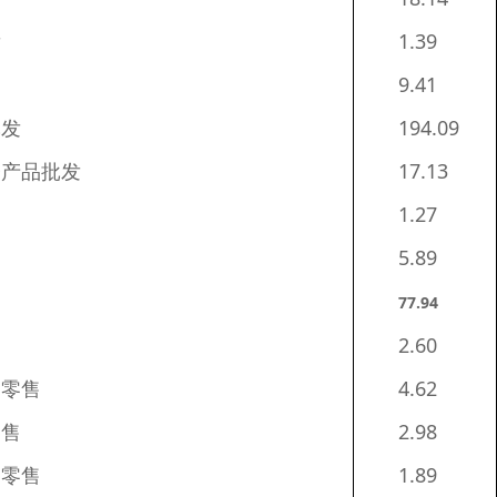
发
1.39
9.41
批发
194.09
子产品批发
17.13
1.27
5.89
77.94
2.60
门零售
4.62
零售
2.98
门零售
1.89