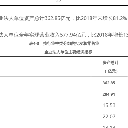
法人单位资产总计362.85亿元，比2018年末增长81.2%；
人单位全年实现营业收入577.94亿元，比2018年增长13
表4-3 按行业中类分组的批发和零售业
企业法人单位主要经济指标
资产总计
（
 亿
元）
362.85
284.91
15.53
发
22.07
发
18.14