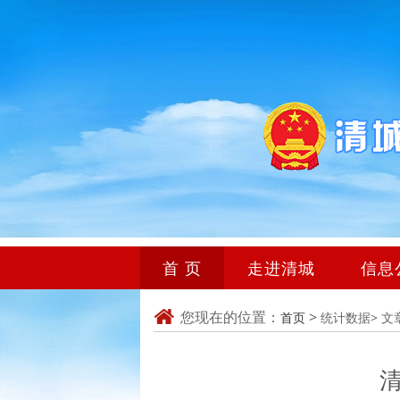
首 页
走进清城
信息
您现在的位置：
>
首页
统计数据>
文