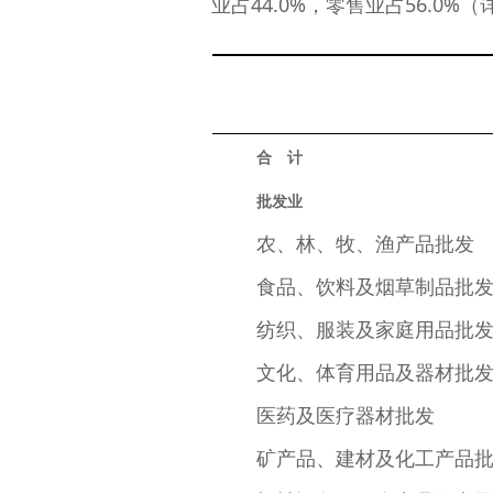
业占44.0%，零售业占56.0%（
合　计
批发业
农、林、牧、渔产品批发
食品、饮料及烟草制品批
纺织、服装及家庭用品批
文化、体育用品及器材批
医药及医疗器材批发
矿产品、建材及化工产品