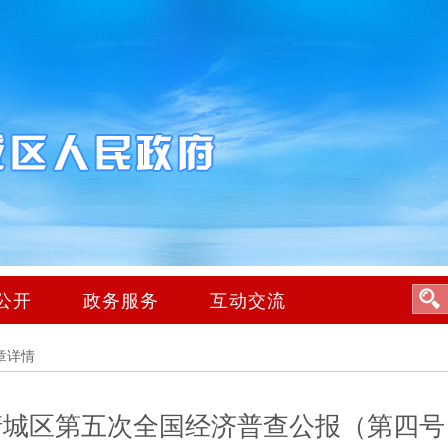
公开
政务服务
互动交流
章详情
清城区第五次全国经济普查公报（第四号