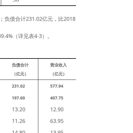
负债合计231.02亿元，比2018
9.4%（详见表4-3）。
负债合计
营业收入
（
亿
元）
（
亿
元）
231.02
577.94
197.60
407.75
13.20
12.90
11.26
63.95
14.80
13.95