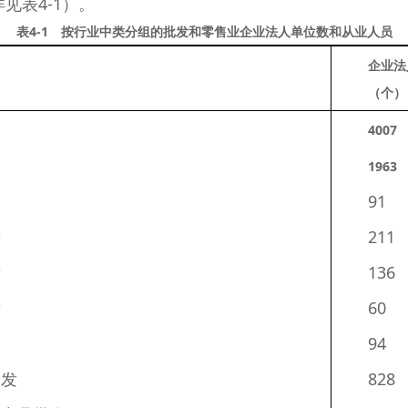
详见表4-1）。
表4-1 按行业中类分组的批发和零售业企业法人单位数和从业人员
企业法
（个）
4007
1963
91
发
211
发
136
发
60
94
批发
828