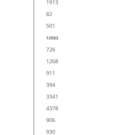
1913
82
501
13583
726
1268
911
394
3341
4378
906
930