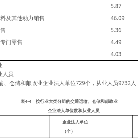
5.87
燃料及其他动力销售
46.09
零售
5.36
料专门零售
4.49
业
4.03
业
业人员
输、仓储和邮政业企业法人单位729个，从业人员9732人，分
表4-4 按行业大类分组的交通运输、仓储和邮政业
企业法人单位数和从业人员
企业法人单位
（个）