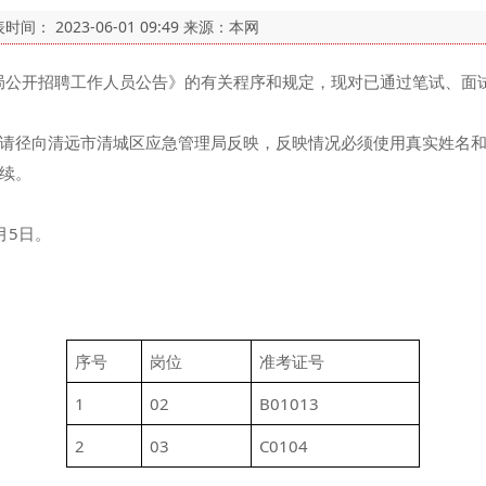
表时间：
2023-06-01 09:49
来源：本网
理局公开招聘工作人员公告》的有关程序和规定，现对已通过笔试、面
请径向清远市清城区应急管理局反映，反映情况必须使用真实姓名
续。
月5日。
序号
岗位
准考证号
1
02
B01013
2
03
C0104