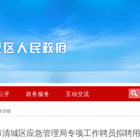
公开
政务服务
互动交流
章详情
远市清城区应急管理局专项工作聘员拟聘