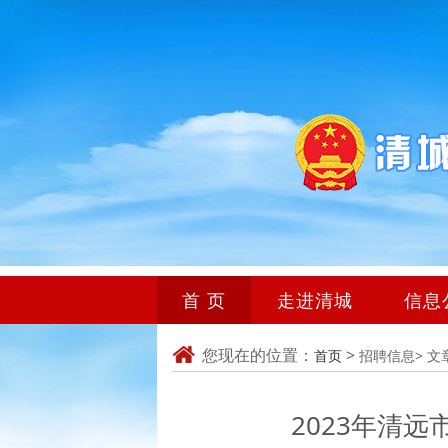
首 页
走进清城
信息
您现在的位置：
>
首页
招聘信息>
文
2023年清