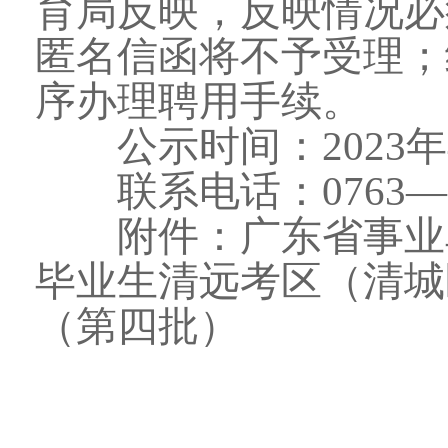
育局反映，反映情况必
匿名信函将不予受理；
序办理聘用手续。
公示时间：2023年4月
联系电话：0763—3939
附件：广东省事业单位
毕业生清远考区（清城
（第四批）