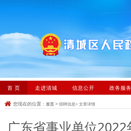
首 页
走进清城
信息公开
政务服
您现在的位置：
>
首页
招聘信息>
文章详情
广东省事业单位202