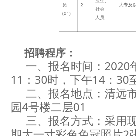
业生、
员
2
大专及
社会
(01)
人员
招聘程序：
一、报名时间：2020年1
11：30时，下午14：30至
二、报名地点：清远市清城
园4号楼二层01
三、报名方式：采用现
期大一寸彩色免冠照片2