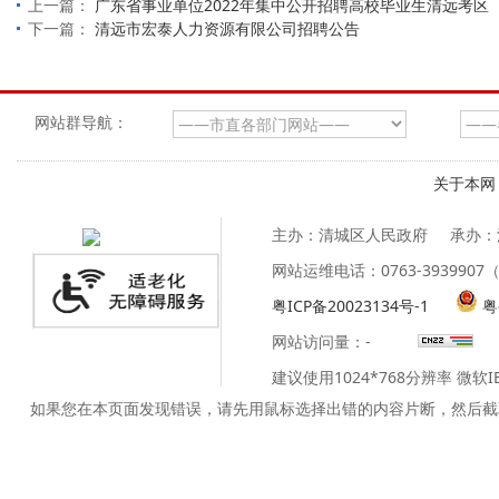
上一篇：
广东省事业单位2022年集中公开招聘高校毕业生清远考
下一篇：
清远市宏泰人力资源有限公司招聘公告
网站群导航：
关于本网
主办：清城区人民政府
承办：
网站运维电话：0763-39399
粤ICP备20023134号-1
粤
网站访问量：
-
建议使用1024*768分辨率 微软
如果您在本页面发现错误，请先用鼠标选择出错的内容片断，然后截