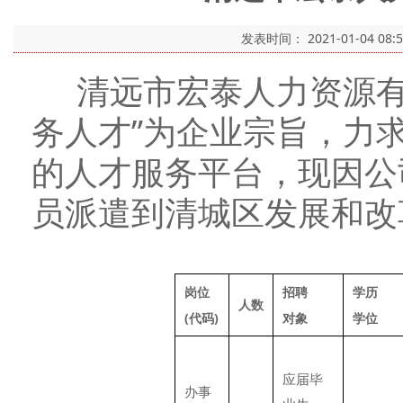
发表时间：
2021-01-04 08:
清远市宏泰人力资源有
务人才”为企业宗旨，力
的人才服务平台，现因公
员派遣到清城区发展和
岗位
招聘
学历
人数
(代码)
对象
学位
应届毕
办事