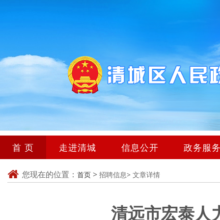
首 页
走进清城
信息公开
政务服
您现在的位置：
>
首页
招聘信息>
文章详情
清远市宏泰人