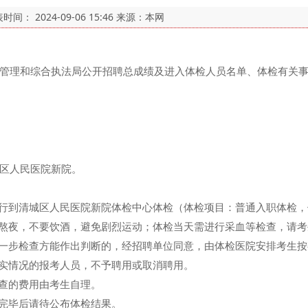
表时间：
2024-09-06 15:46
来源：本网
管理和综合执法局公开招聘总成绩及进入体检人员名单、体检有关
城区人民医院新院。
行到清城区人民医院新院体检中心体检（体检项目：普通入职体检，
夜，不要饮酒，避免剧烈运动；体检当天需进行采血等检查，请考生
一步检查方能作出判断的，经招聘单位同意，由体检医院安排考生按
实情况的报考人员，不予聘用或取消聘用。
查的费用由考生自理。
完毕后请待公布体检结果。