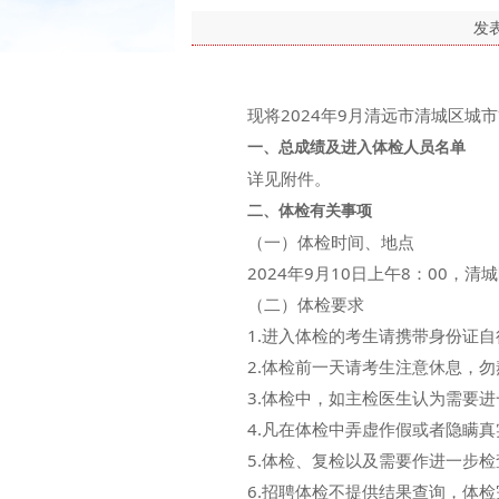
发
现将2024年9月清远市清城区城市
一、总成绩及进入体检人员名单
详见附件。
二、体检有关事项
（一）体检时间、地点
2024年9月10日上午8：00，清
（二）体检要求
1.进入体检的考生请携带身份证自
2.体检前一天请考生注意休息，勿熬
3.体检中，如主检医生认为需要进
4.凡在体检中弄虚作假或者隐瞒真
5.体检、复检以及需要作进一步检
6.招聘体检不提供结果查询，体检