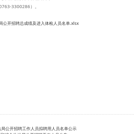
3-3300286）。
公开招聘总成绩及进入体检人员名单.xlsx
法局公开招聘工作人员拟聘用人员名单公示