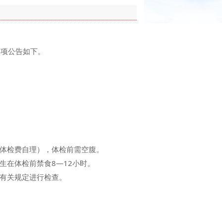
事项公告如下。
体检费自理），体检前需空腹。
在体检前禁食8—12小时。
有关规定进行检查。