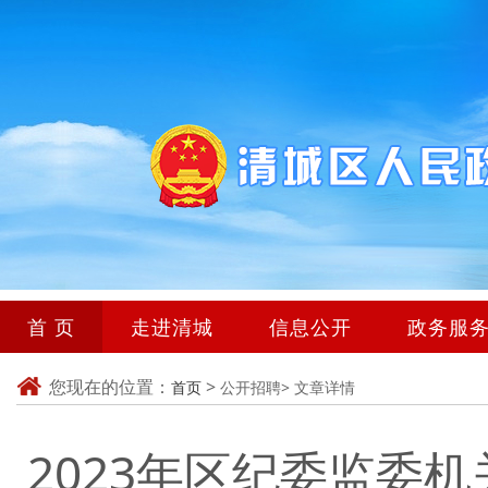
首 页
走进清城
信息公开
政务服
您现在的位置：
>
首页
公开招聘>
文章详情
2023年区纪委监委