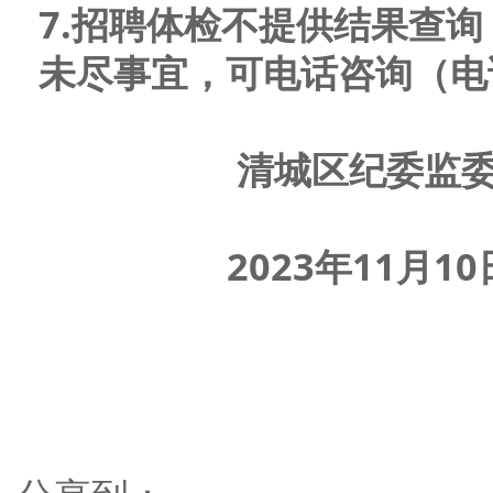
7.招聘体检不提供结果查
未尽事宜，可电话咨询（电
清城区纪委监
202
3
年
11
月
10