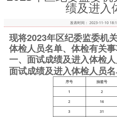
绩及进入
发表时间：
2023-11-10 18:
现将202
3
年区纪委监委机
体检
人员
名单、体检有关事
一、面试成绩及进入体检人
面试
成绩及进入体检人员名
序号
抽签号
1
2
2
16
3
31