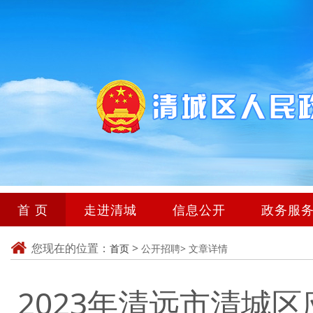
首 页
走进清城
信息公开
政务服
您现在的位置：
>
首页
公开招聘>
文章详情
2023年清远市清城