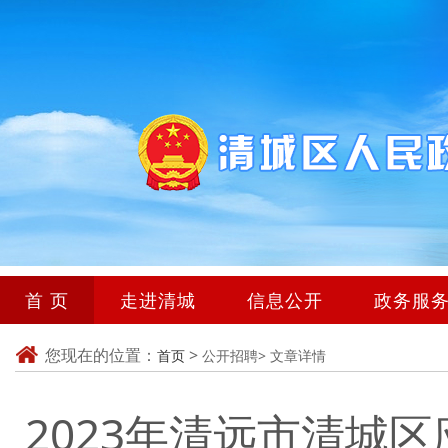
首 页
走进清城
信息公开
政务服
您现在的位置：
>
首页
公开招聘>
文章详情
2023年清远市清城