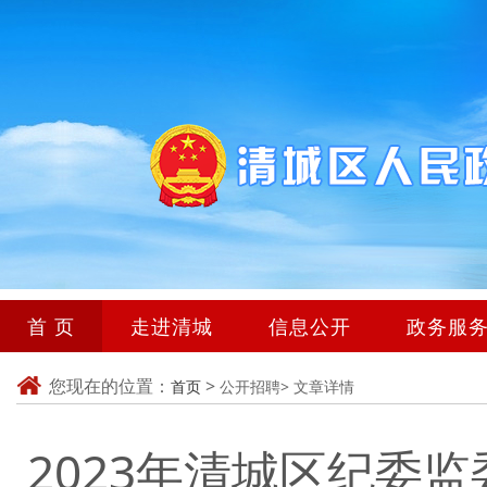
首 页
走进清城
信息公开
政务服
您现在的位置：
>
首页
公开招聘>
文章详情
2023年清城区纪委