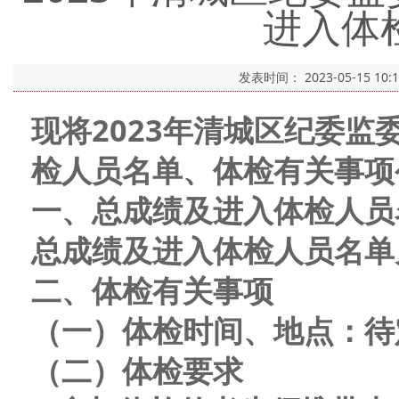
进入体
发表时间：
2023-05-15 10:
现将202
3
年
清城区
纪委监
检
人员
名单、体检有关事项
一、
总
成绩及进入体检人员
总
成绩及进入体检人员名单
二、体检有关事项
（一）体检时间、地点：待
（二）体检要求