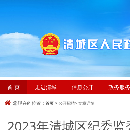
首 页
走进清城
信息公开
政务服
您现在的位置：
>
首页
公开招聘>
文章详情
2023年清城区纪委