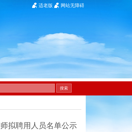
适老版
网站无障碍
搜索
教师拟聘用人员名单公示