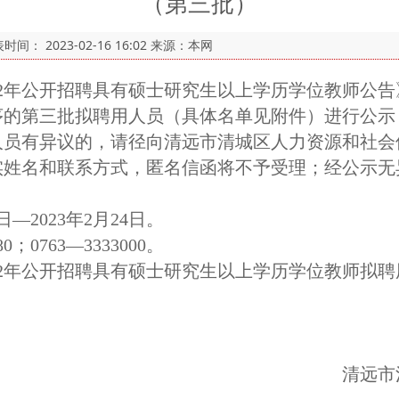
（第三批）
表时间：
2023-02-16 16:02
来源：本网
2年公开招聘具有硕士研究生以上学历学位教师公告
序的第三批拟聘用人员（具体名单见附件）进行公示
有异议的，请径向清远市清城区人力资源和社会
实姓名和联系方式，匿名信函将不予受理；经公示无
—2023年2月24日。
0763—3333000。
2年公开招聘具有硕士研究生以上学历学位教师拟聘
清远市