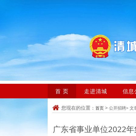
首 页
走进清城
信息
您现在的位置：
>
首页
公开招聘>
文
广东省事业单位2022