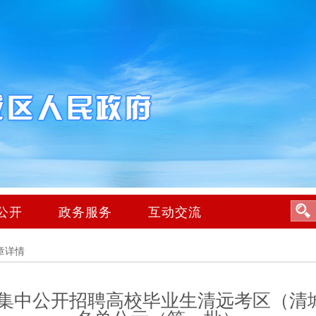
公开
政务服务
互动交流
章详情
年集中公开招聘高校毕业生清远考区（