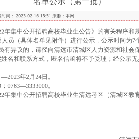
名单公示（第一批）
表时间：
2023-02-16 15:51
来源：本网
022年集中公开招聘高校毕业生公告》的有关程序和
用人员（具体名单见附件）进行公示，公示时间为7
员有异议的，请径向清远市清城区人力资源和社会
实姓名和联系方式，匿名信函将不予受理；经公示无
—2023年2月24日。
；0763—3333000。
22年集中公开招聘高校毕业生清
远考区（清城区教