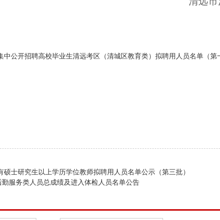
清远市
年集中公开招聘高校毕业生清远考区（清城区教育类）拟聘用人员名单（第一批
具有硕士研究生以上学历学位教师拟聘用人员名单公示（第三批）
后勤服务类人员总成绩及进入体检人员名单公告