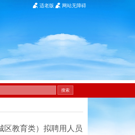
适老版
网站无障碍
搜索
清城区教育类）拟聘用人员