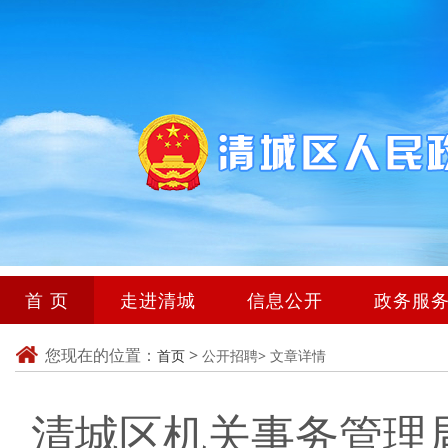
首 页
走进清城
信息公开
政务服
您现在的位置：
>
首页
公开招聘>
文章详情
清城区机关事务管理