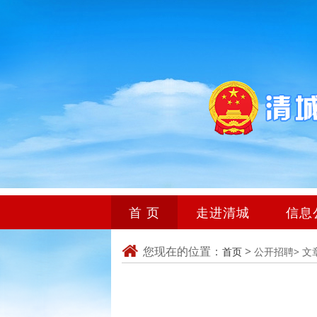
首 页
走进清城
信息
您现在的位置：
>
首页
公开招聘>
文