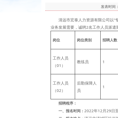
发表时间
清远市宏泰人力资源有限公司以“专
业务发展需要，诚聘2名工作人员派遣
岗位
岗位类别
招聘人数
工作人员
教练员
1
（01）
工作人员
后勤保障人
1
（02）
员
招聘程序：
2022年12月29
一、
报名时间：