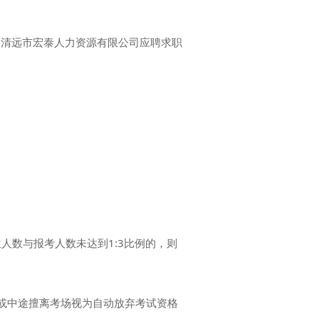
清远市宏泰人力资源有限公司应聘求职
。
数与报考人数未达到1:3比例的，则
或中途擅离考场视为自动放弃考试资格