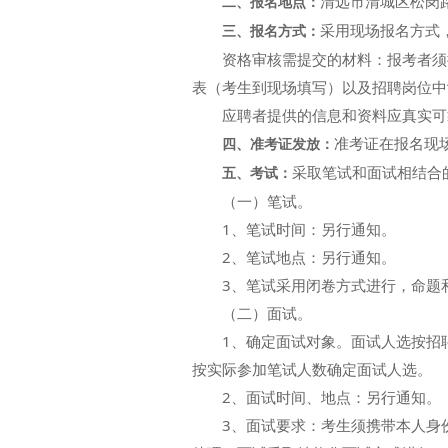
清远市清城区松岗路
二、
报名地点：
采用现场报名方式
三、
报名方式：
资格审核需提交的材料：报考者须提
表（考生到现场填写）以及招聘岗位中“
应聘者提供的信息和资料应真实可靠
准考证在报名现
四、准考证发放：
采取笔试和面试相结合
五、考试：
（一）笔试。
1、笔试时间：另行通知。
2、笔试地点：另行通知。
3、笔试采用闭卷方式进行，命题和
（二）面试。
1、确定面试对象。面试人选按招聘岗
按实际参加笔试人数确定面试人选。
2、面试时间、地点：另行通知。
3、面试要求：考生须携带本人身份