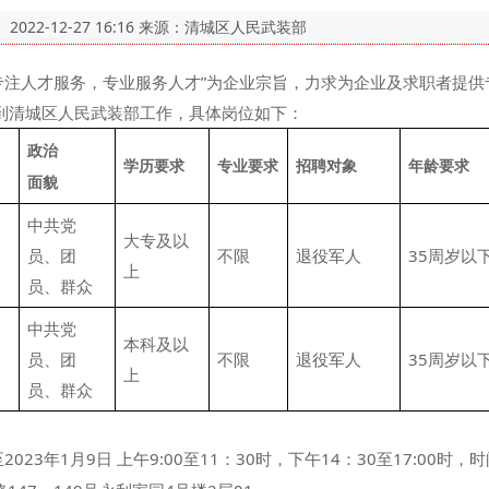
：
2022-12-27 16:16
来源：清城区人民武装部
注人才服务，专业服务人才”为企业宗旨，力求为企业及求职者提供
到清城区人民武装部工作，具体岗位如下：
政治
学历要求
专业要求
招聘对象
年龄要求
面貌
中共党
大专及以
员、团
不限
退役军人
35周岁以
上
员、群众
中共党
本科及以
员、团
不限
退役军人
35周岁以
上
员、群众
日至2023年1月9日 上午9:00至11：30时，下午14：30至17:00