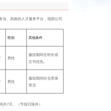
专业、高效的人才服务平台，现因公司
性别
其他条件
服役期间任班长或
下
男性
文书优先。
服役期间任仓库保
下
男性
管员
时，时间共7天。（节假日除外）