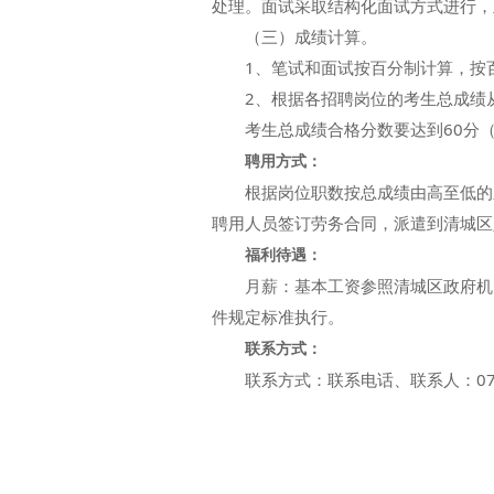
处理。面试采取结构化面试方式进行，
（三）成绩计算。
1、笔试和面试按百分制计算，按百分
2、根据各招聘岗位的考生总成绩从
考生总成绩合格分数要达到60分（
聘用方式：
根据岗位职数按总成绩由高至低的顺
聘用人员签订劳务合同，派遣到清城区
福利待遇：
月薪：基本工资参照清城区政府机关
件规定标准执行。
联系方式：
联系方式：联系电话、联系人：0763-