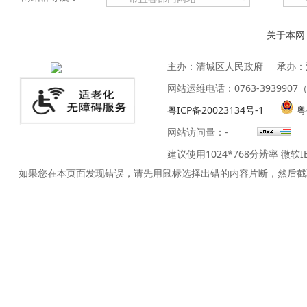
关于本网
主办：清城区人民政府
承办：
网站运维电话：0763-39399
粤ICP备20023134号-1
粤
网站访问量：
-
建议使用1024*768分辨率 微软
如果您在本页面发现错误，请先用鼠标选择出错的内容片断，然后截