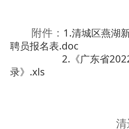
附件：
1.清城区燕湖
聘员报名表.doc
2.《广东省2
录》.xls
清