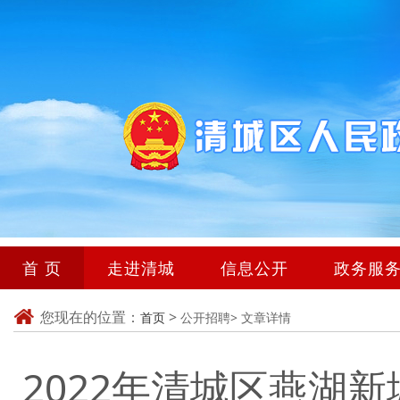
首 页
走进清城
信息公开
政务服
您现在的位置：
>
首页
公开招聘>
文章详情
2022年清城区燕湖