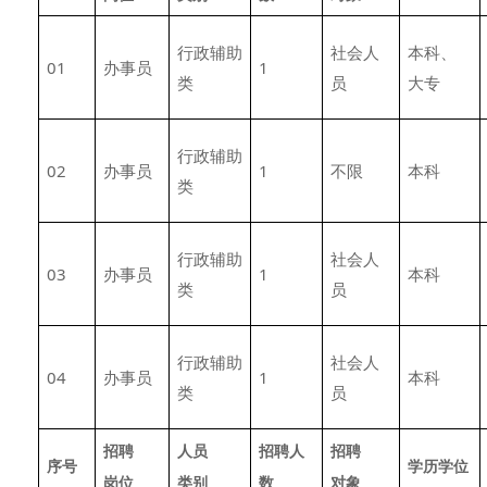
行政辅助
社会人
本科、
01
办事员
1
类
员
大专
行政辅助
02
办事员
1
不限
本科
类
行政辅助
社会人
03
办事员
1
本科
类
员
行政辅助
社会人
04
办事员
1
本科
类
员
招聘
人员
招聘人
招聘
序号
学历学位
岗位
类别
数
对象