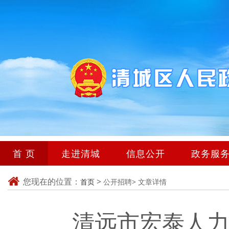
首 页
走进清城
信息公开
政务服
您现在的位置：
>
首页
公开招聘>
文章详情
清远市宏泰人