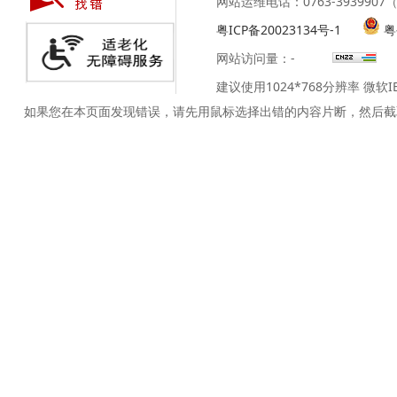
网站运维电话：0763-39399
粤ICP备20023134号-1
粤
网站访问量：
-
建议使用1024*768分辨率 微软
如果您在本页面发现错误，请先用鼠标选择出错的内容片断，然后截