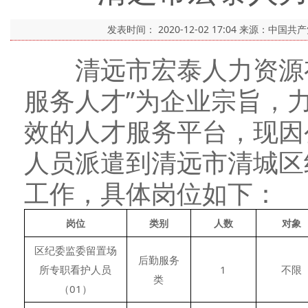
发表时间：
2020-12-02 17:04
来源：中国共
清远市宏泰人力资源有
服务人才”为企业宗旨，
效的人才服务平台，现因
人员派遣到清远市清城区
工作，具体岗位如下：
岗位
类别
人数
对象
区纪委监委留置场
后勤服务
所专职看护人员
1
不限
类
（01）