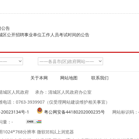
聘公告
清城区公开招聘事业单位工作人员考试时间的公告
关于本网
网站地图
联系我们
清城区人民政府
承办：清城区人民政府办公室
维电话：0763-3939907（仅受理网站建设维护相关事宜）
20023134号-1
粤公网安备44180202000235号
网站标识码：44
问量：
-
1024*768分辨率 微软IE8以上浏览器