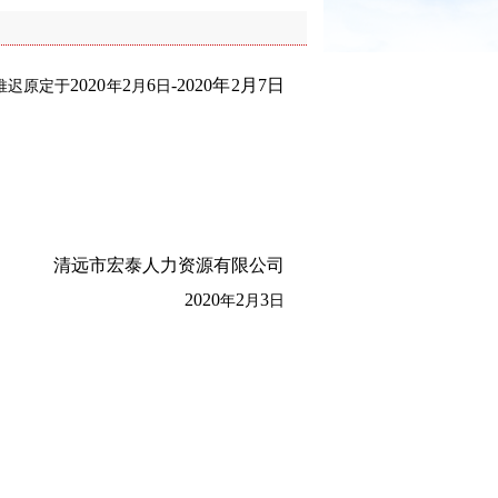
2020
2
6
-2020年2月7日
推迟原定于
年
月
日
清远市宏泰人力资源有限公司
2020
2
3
年
月
日