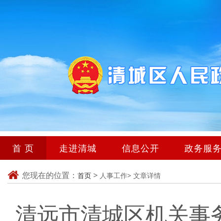
首 页
走进清城
信息公开
政务服
您现在的位置：
>
首页
人事工作>
文章详情
清远市清城区机关事