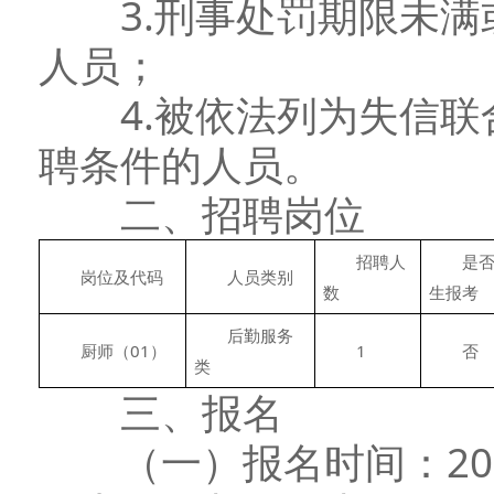
3.刑事处罚期限未满
人员；
4.被依法列为失信联
聘条件的人员。
二、招聘岗位
　　招聘人
　　是
　　岗位及代码
　　人员类别
数
生报考
　　后勤服务
　　厨师（01）
　　1
　　否
类
三、报名
（一）报名时间：2025