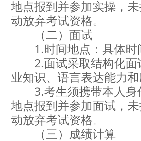
地点报到并参加实操，未
动放弃考试资格。
（二）面试
1.时间地点：具体时
2.面试采取结构化面
业知识、语言表达能力和
3.考生须携带本人身
地点报到并参加面试，未
动放弃考试资格。
（三）成绩计算