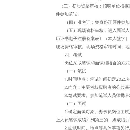
（三）初步资格审核：招聘单位根据
件参加笔试。
（四）准考证：凭身份证原件参加
（五）现场资格审核：进入面试人员
历证书电子注册备案表》（本人签字）
现场资格审核。现场资格审核时间、地
四、考试
岗位采取笔试和面试相结合的方式
（一）笔试
1.时间地点：笔试时间初定2025年
2.内容：主要考核应聘者的公共基
3.笔试要求。参加笔试人员须携带
（二）面试
1.确定面试对象。办事员岗位面试人
上人员笔试成绩并列第三的，则成绩并
2.面试时间、地点等具体事项另行