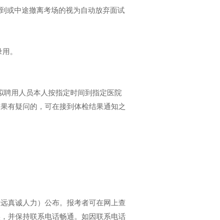
到或中途撤离考场的视为自动放弃面试
。
录用。
拟聘用人员本人按指定时间到指定医院
结果有疑问的，可在接到体检结果通知之
远真诚人力）公布。报考者可在网上查
实，并保持联系电话畅通。如因联系电话