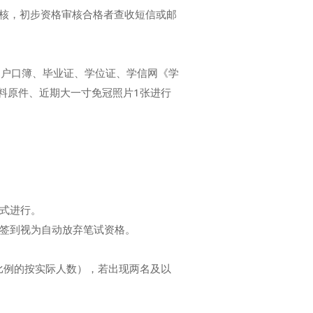
核，初步资格审核合格者查收短信或邮
户口簿、毕业证、学位证、学信网《学
料原件、近期大一寸免冠照片1张进行
式进行。
签到视为自动放弃笔试资格。
比例的按实际人数），若出现两名及以