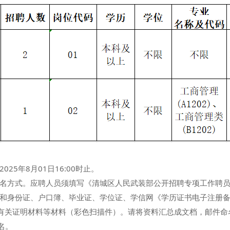
5年8月01日16:00时止。
方式。应聘人员须填写《清城区人民武装部公开招聘专项工作聘员
和身份证、户口簿、毕业证、学位证、学信网《学历证书电子注册
的有关证明材料等材料（彩色扫描件）。请将资料汇总成文档，邮件命
报名。