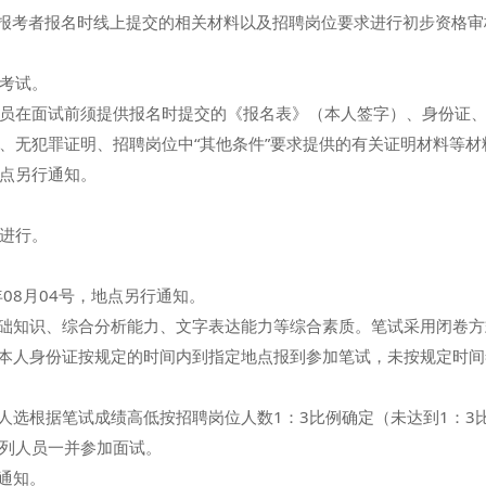
报考者报名时线上提交的相关材料以及招聘岗位要求进行初步资格审
考试。
在面试前须提供报名时提交的《报名表》（本人签字）、身份证、
、无犯罪证明、招聘岗位中“其他条件”要求提供的有关证明材料等材
点另行通知。
进行。
08月04号，地点另行通知。
础知识、综合分析能力、文字表达能力等综合素质。笔试采用闭卷方
本人身份证按规定的时间内到指定地点报到参加笔试，未按规定时间
选根据笔试成绩高低按招聘岗位人数1：3比例确定（未达到1：3
列人员一并参加面试。
通知。