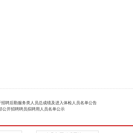
开招聘后勤服务类人员总成绩及进入体检人员名单公告
传部公开招聘聘员拟聘用人员名单公示