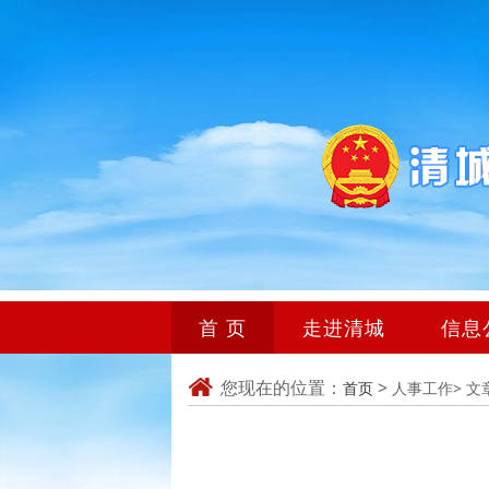
首 页
走进清城
信息
您现在的位置：
>
首页
人事工作>
文