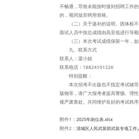
不畅通，导致未能按时接到招聘工作的
的，视同放弃聘用资格。
（二）关于递补的说明。因体检不合
面试人员中按总成绩由高至低进行等额
（三）本次考试成绩保留一年，如出
九、联系方式
联系人：梁小姐
联系电话：18824101226
特别提醒：
本次招考不出版也不指定考试辅导用
版物等，请广大报考者提高警惕、理性
规严肃查处。共同维护良好的考试秩序
附件1：
2025年岗位表.xlsx
附件2：
清城区人民武装部武装专项工作人