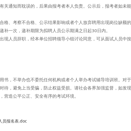
有关通知而耽误的，后果由报考者本人负责。公示后，报考者如未
格、考察不合格、公示结果影响或者个人放弃聘用出现岗位缺额的
递补一次，递补期限为拟聘人员公示期满之日起30日内。
现人员辞职，经本单位招聘领导小组讨论同意，可从面试人员中按
书，不举办也不委托任何机构或者个人举办考试辅导培训班。对于
对待，避免上当受骗，防止权益受损。请社会各界加强监督，如发
，营造公平公正、安全有序的考试环境。
员报名表.doc