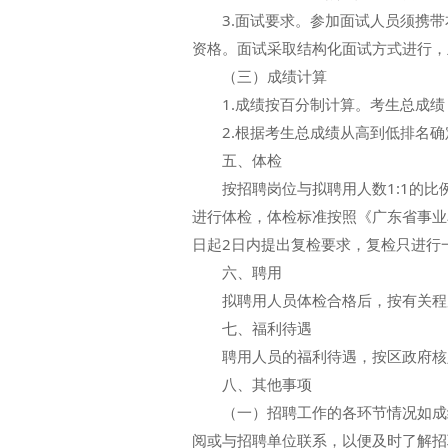
3.面试要求。参加面试人员须携带
资格。面试采取结构化面试方式进行，
（三）成绩计算
1.成绩按百分制计算。考生总成绩＝笔
2.根据考生总成绩从高到低排名确
五、体检
按招聘岗位与拟聘用人数1:1的比
进行体检，体检标准按照《广东省事业
日起2日内提出复检要求，复检只进行
六、聘用
拟聘用人员体检合格后，按有关程
七、福利待遇
聘用人员的福利待遇，按区政府核定
八、其他事项
（一）招聘工作的各环节情况如成绩
阅或与招聘单位联系，以便及时了解招