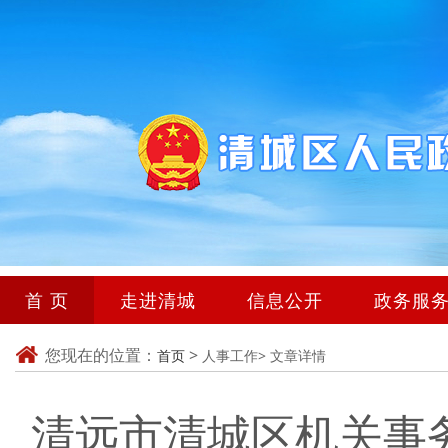
首 页
走进清城
信息公开
政务服
您现在的位置：
>
首页
人事工作>
文章详情
清远市清城区机关事