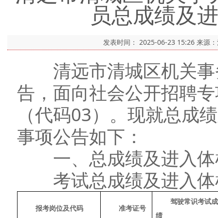
员总成绩及
发表时间：
2025-06-23 15:26
来源
清远市清城区机关事务管
告，面向社会公开招聘专
（代码03）。现就总成
事项公告如下：
一、总成绩及进入体
考试总成绩及进入体
驾驶常识考试成
报考岗位及代码
准考证号
绩