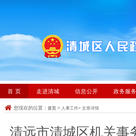
首 页
走进清城
信息公开
政务服
您现在的位置：
>
首页
人事工作>
文章详情
清远市清城区机关事