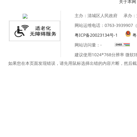
关于本网
主办：清城区人民政府
承办：
网站运维电话：0763-39399
粤ICP备20023134号-1
粤
网站访问量：
-
建议使用1024*768分辨率 微软
如果您在本页面发现错误，请先用鼠标选择出错的内容片断，然后截