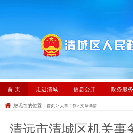
首 页
走进清城
信息公开
政务服
您现在的位置：
>
首页
人事工作>
文章详情
清远市清城区机关事