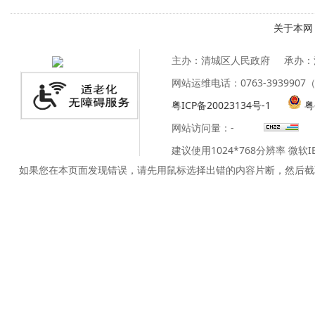
关于本网
主办：清城区人民政府
承办：
网站运维电话：0763-39399
粤ICP备20023134号-1
粤
网站访问量：
-
建议使用1024*768分辨率 微软
如果您在本页面发现错误，请先用鼠标选择出错的内容片断，然后截