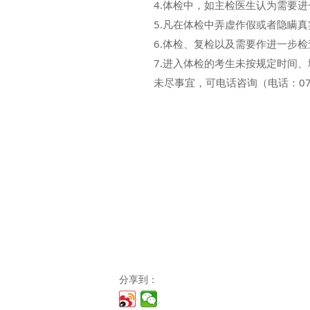
4.体检中，如主检医生认为需要进
5.凡在体检中弄虚作假或者隐瞒真
6.体检、复检以及需要作进一步检
7.进入体检的考生未按规定时间、
未尽事宜，可电话咨询（电话：0763-
分享到：