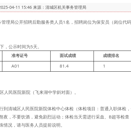
2025-04-11 15:46
来源：清城区机关事务管理局
管理局公开招聘后勤服务类人员1名，招聘岗位为保安员（岗位代码
，公示时间为5天。
准考证号
面试成绩
成绩排名
　　A01
　　81.4
　　1
城区人民医院新院（飞来湖中学斜对面）。
行到清城区人民医院新院体检中心体检（体检项目：普通入职体检，
夜，不要饮酒，避免剧烈运动；体检当天需进行采血、B超等检查，
殊情况，请与医务人员提前说明。