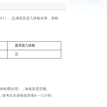
01），总成绩及进入体检名单、体检
是否进入体检
　　是
体检费自理），体检前需空腹。
请考生在体检前禁食8—12小时。