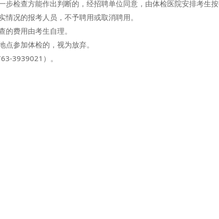
一步检查方能作出判断的，经招聘单位同意，由体检医院安排考生按
实情况的报考人员，不予聘用或取消聘用。
查的费用由考生自理。
地点参加体检的，视为放弃。
3939021）。