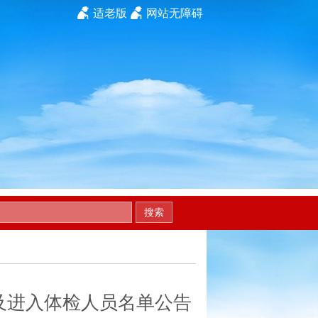
适老版
网站无障碍
搜索
及进入体检人员名单公告