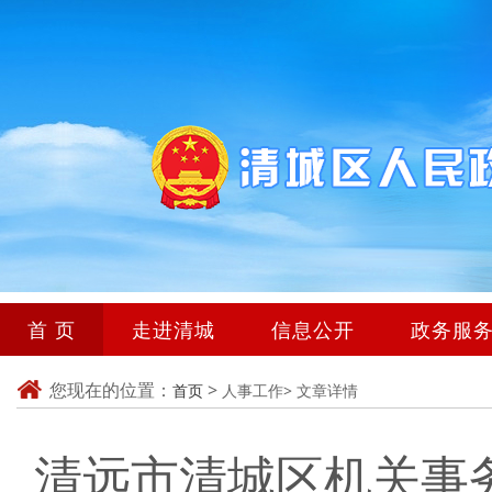
首 页
走进清城
信息公开
政务服
您现在的位置：
>
首页
人事工作>
文章详情
清远市清城区机关事