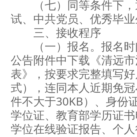
（七）同等条件下，通
试、中共党员、优秀毕业
三、接收程序
（一）报名。报名时间
公告附件中下载《清远市
表》，按要求完整填写好
式），连同本人近期免冠
件不大于30KB）、身
学位证、教育部学历证书
学位在线验证报告、个人