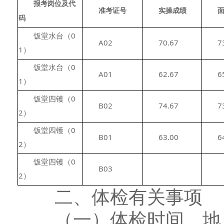
报考岗位及代
准考证号
实操成绩
码
　　饭堂水台（0
　　A02
　　70.67
　　73
1）
　　饭堂水台（0
　　A01
　　62.67
　　65
1）
　　饭堂四镬（0
　　B02
　　74.67
　　73
2）
　　饭堂四镬（0
　　B01
　　63.00
　　64
2）
　　饭堂四镬（0
　　B03
2）
二、体检有关事项
（一）体检时间、地