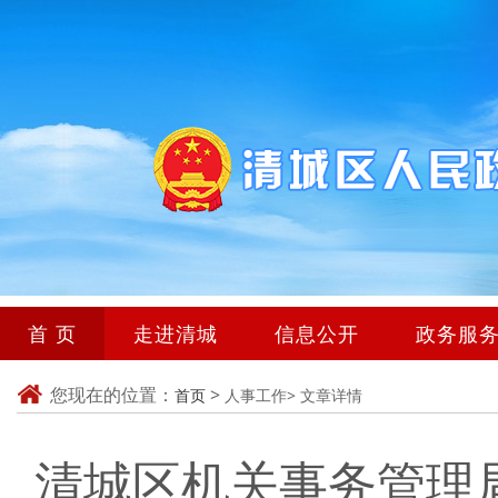
首 页
走进清城
信息公开
政务服
您现在的位置：
>
首页
人事工作>
文章详情
清城区机关事务管理