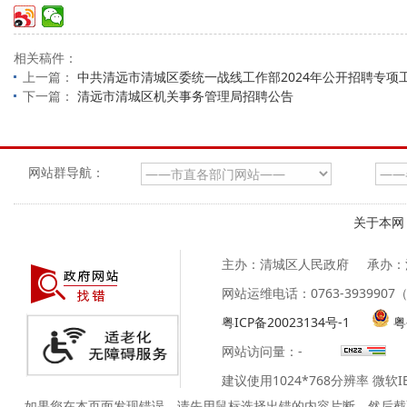
相关稿件：
上一篇：
中共清远市清城区委统一战线工作部2024年公开招聘专项
下一篇：
清远市清城区机关事务管理局招聘公告
网站群导航：
关于本网
主办：清城区人民政府
承办：
网站运维电话：0763-39399
粤ICP备20023134号-1
粤
网站访问量：
-
建议使用1024*768分辨率 微软
如果您在本页面发现错误，请先用鼠标选择出错的内容片断，然后截