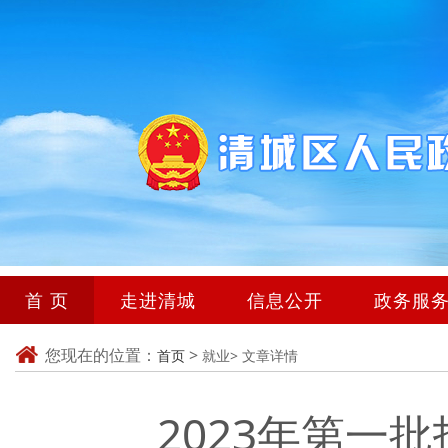
首 页
走进清城
信息公开
政务服
您现在的位置：
>
首页
就业>
文章详情
2023年第一