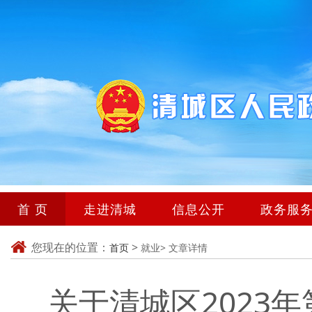
首 页
走进清城
信息公开
政务服
您现在的位置：
>
首页
就业>
文章详情
关于清城区2023