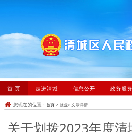
首 页
走进清城
信息公开
政务服
您现在的位置：
>
首页
就业>
文章详情
关于划拨2023年度