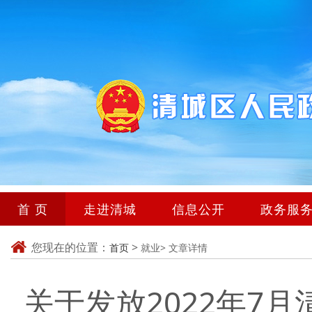
首 页
走进清城
信息公开
政务服
您现在的位置：
>
首页
就业>
文章详情
关于发放2022年7