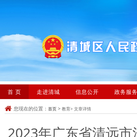
首 页
走进清城
信息公开
政务服
您现在的位置：
>
首页
教育>
文章详情
2023年广东省清远