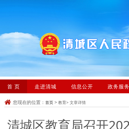
首 页
走进清城
信息公开
政务服
您现在的位置：
>
首页
教育>
文章详情
清城区教育局召开20