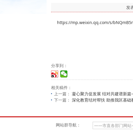
发
https://mp.weixin.qq.com/s/bNQmB5
分享到：
相关稿件：
上一篇：
凝心聚力促发展 结对共建谱新篇
下一篇：
深化教育结对帮扶 助推我区基
网站群导航：