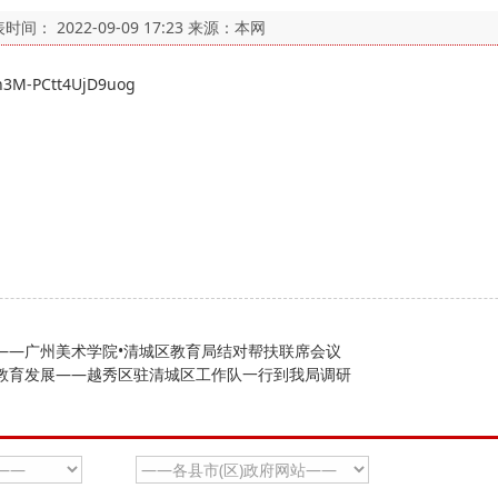
表时间：
2022-09-09 17:23
来源：本网
n3M-PCtt4UjD9uog
——广州美术学院•清城区教育局结对帮扶联席会议
础教育发展——越秀区驻清城区工作队一行到我局调研