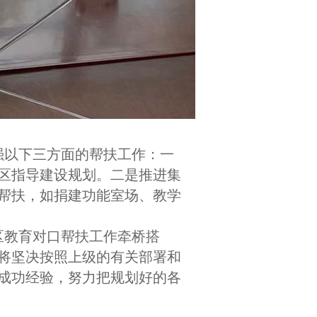
强以下三方面的帮扶工作：一
区指导建设规划。二是推进集
帮扶，如捐建功能室场、教学
区教育对口帮扶工作牵桥搭
将坚决按照上级的有关部署和
成功经验，努力把规划好的各