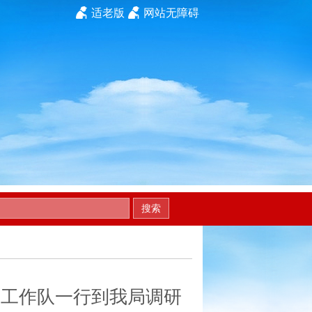
适老版
网站无障碍
搜索
区工作队一行到我局调研