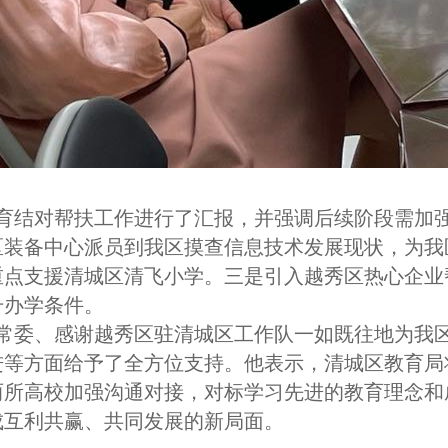
育结对帮扶工作进行了汇报，并强调后续阶段需加
区装备中心派员到我区摸查信息技术发展现状，为我
重点支援清城区清飞小学。三是引入越秀区热心企业
升办学条件。
常委、感谢越秀区驻清城区工作队一如既往地为我
进等方面给予了全方位支持。他表示，清城区教育局
两所高校加强沟通对接，对标学习先进的教育理念和
成互利共赢、共同发展的新局面。