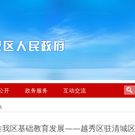
公开
政务服务
互动交流
情
推我区基础教育发展——越秀区驻清城