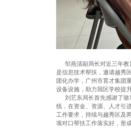
邹燕清副局长对近三年教
是信息技术帮扶，邀请越秀
团化办学，广州市育才集团
设备设施，助力我区学校提
刘艺东局长首先感谢了骆
线，在资金、资源、人才引
工作要求，持续与越秀区及
项对口帮扶工作落实好，形