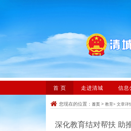
首 页
走进清城
信息
您现在的位置：
>
首页
教育>
文章详
深化教育结对帮扶 助