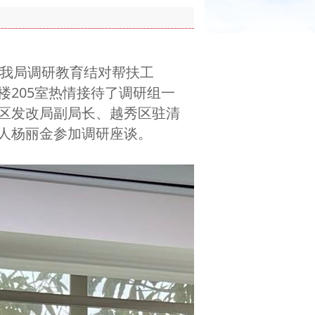
到我局调研教育结对帮扶工
205室热情接待了调研组一
区发改局副局长、越秀区驻清
人杨丽金参加调研座谈。