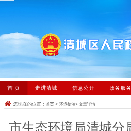
首 页
走进清城
信息公开
政务服
您现在的位置：
>
首页
环境整治>
文章详情
市生态环境局清城分