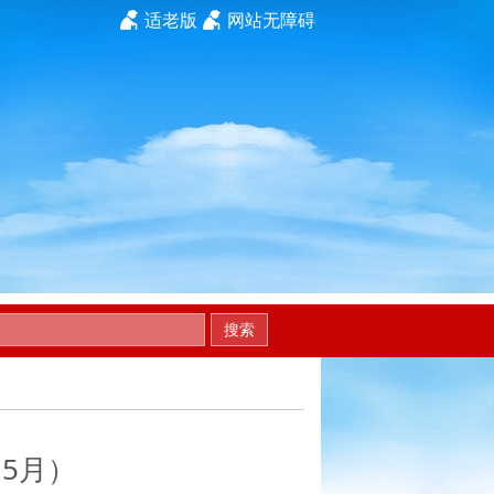
适老版
网站无障碍
搜索
（5月）