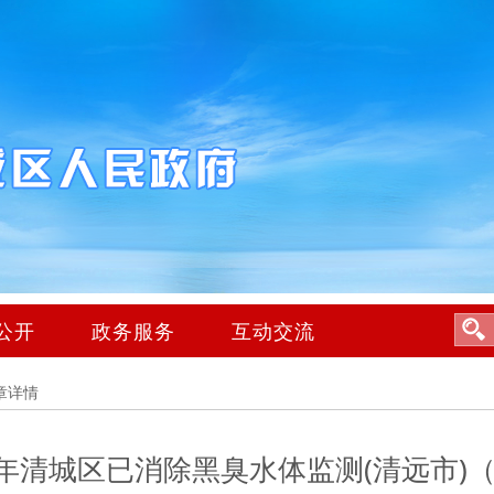
公开
政务服务
互动交流
章详情
3年清城区已消除黑臭水体监测(清远市)