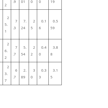
.9
01
0
0
19
2
2
7
7.
2
0.1
0.5
5.
.3
24
5
6
59
1
2
1
7
5.
2
0.4
3.8
6.
.7
54
2
0
8
2
2
6
2.
3
0.3
3.1
3.
.7
89
0
3
5
7