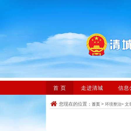
首 页
走进清城
信息
您现在的位置：
>
首页
环境整治>
文