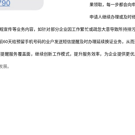
果领取，每一步都会向
申请人继续办理或及时
规宣传等业务内容，如
针对部分企业因工作繁忙或疏忽大意导致所持
排
前
60
天
给预留手机号码的业户发送
短信
提醒
及时办理
延续换证业务，从而
务提醒服务覆盖面，继续创新工作模式，提升服务效率，为企业提供更优
发展
。