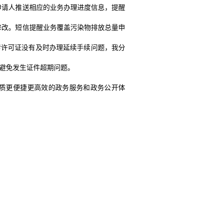
申请人推送相应的业务办理进度信息，提醒
修改。
短信提醒业务覆盖污染物排放总量申
污
许可证没有及时办理延续手续问题，我分
避免发生证件超期问题。
质更便捷更高效的政务服务和政务公开体