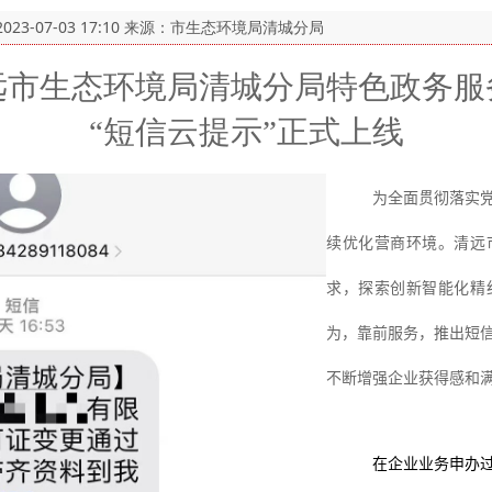
2023-07-03 17:10
来源：市生态环境局清城分局
远市生态环境局清城分局特色政务服
“短信云提示”正式上线
为
全面贯彻落实
续优化营商环境。清远
求，探索创新智能化精
为，靠前服务，推出短
不断增强企业获得感和
在企业业务申办