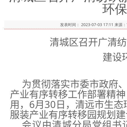
环
发表时间：
2023-07-03 17:11
来源
清城区召开广清纺
建设
为贯彻落实市委市政府
产业有序转移工作部署精神
用，
6
月
30
日，清远市生态
服装产业有序转移园规划建
会议由清城分局党组书