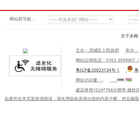
网站群导航：
关于本网
主办：清城区人民政府
承办：
网站运维电话：0763-39399
粤ICP备20023134号-1
粤
网站访问量：
-
建议使用1024*768分辨率 微软
如果您在本页面发现错误，请先用鼠标选择出错的内容片断，然后截取