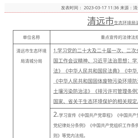
发表时间：
2023-03-17 11:36
来源：
清远市
生态环境局
单位名称
重点宣传的法律法
1.
学习
党的二十大及二十届一次、二次
清远市生态环境
国工作会议精神、习近平法治思想；学
局清城分局
法》《中华人民共和国民法典》《中华
《中华人民共和国固体废物污染环境防
土壤污染防治法》《排污许可管理条例
国家、省关于生态环境保护的相关规定
2.
学习宣传《中国共产党章程》《中国共产
党纪律处分条例》《中国共产党组织工作条
则》等党内法规。