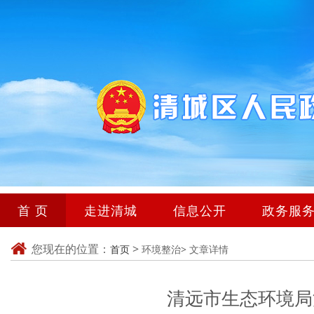
首 页
走进清城
信息公开
政务服
您现在的位置：
>
首页
环境整治>
文章详情
清远市生态环境局