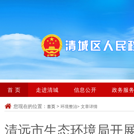
首 页
走进清城
信息公开
政务服
您现在的位置：
>
首页
环境整治>
文章详情
清远市生态环境局开展