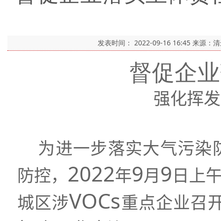
发表时间：
2022-09-16 16:45
来源：
督促企业
强化挥发
为进一步落实大气污染
2022
9
9
防控，
年
月
日上
VOCs
城区涉
重点企业召开