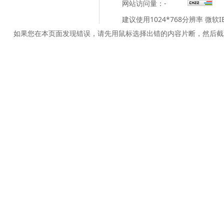
网站访问量：
-
建议使用1024*768分辨率 微软
如果您在本页面发现错误，请先用鼠标选择出错的内容片断，然后截