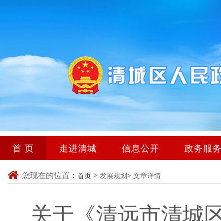
首 页
走进清城
信息公开
政务服
您现在的位置：
>
首页
发展规划>
文章详情
关于《清远市清城区