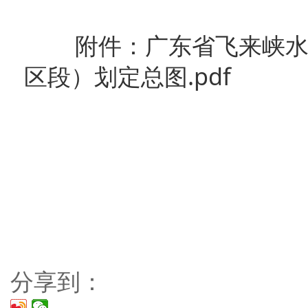
附件：广东省飞来峡
区段）划定总图.pdf
分享到：