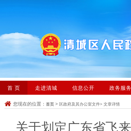
首 页
走进清城
信息公开
政务服
您现在的位置：
>
首页
区政府及其办公室文件>
文章详情
关于划定广东省飞