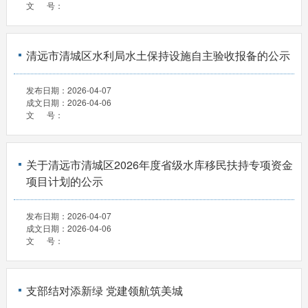
文 号：
清远市清城区水利局水土保持设施自主验收报备的公示
发布日期：
2026-04-07
成文日期：
2026-04-06
文 号：
关于清远市清城区2026年度省级水库移民扶持专项资金
项目计划的公示
发布日期：
2026-04-07
成文日期：
2026-04-06
文 号：
支部结对添新绿 党建领航筑美城