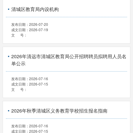
清城区教育局内设机构
发布日期：
2026-07-20
成文日期：
2026-07-19
文 号：
2026年清远市清城区教育局公开招聘聘员拟聘用人员名
单公示
发布日期：
2026-07-16
成文日期：
2026-07-15
文 号：
2026年秋季清城区义务教育学校招生报名指南
发布日期：
2026-07-16
成文日期：
2026-07-15