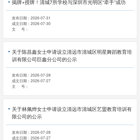
揭牌+授牌！清城7所学校与深圳市光明区“牵手”成功
发布日期：
2026-07-31
成文日期：
2026-07-30
文 号：
关于陈昌鑫女士申请设立清远市清城区明星舞蹈教育培
训有限公司巨鑫分公司的公示
发布日期：
2026-07-28
成文日期：
2026-07-27
文 号：
关于林佩烨女士申请设立清远市清城区艺盟教育培训有
限公司的公示
发布日期：
2026-07-28
成文日期：
2026-07-27