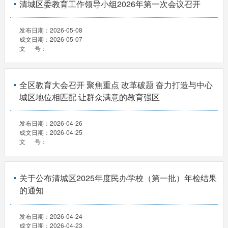
清城区委教育工作领导小组2026年第一次会议召开
发布日期：
2026-05-08
成文日期：
2026-05-07
文 号：
全区教育大会召开 聚焦重点 改革破题 奋力打造与中心
城区地位相匹配 让群众满意的教育强区
发布日期：
2026-04-26
成文日期：
2026-04-25
文 号：
关于公布清城区2025年度民办学校（第一批）年检结果
的通知
发布日期：
2026-04-24
成文日期：
2026-04-23