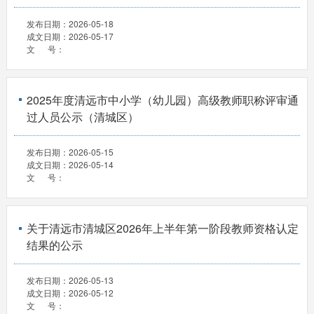
发布日期：
2026-05-18
成文日期：
2026-05-17
文 号：
2025年度清远市中小学（幼儿园）高级教师职称评审通
过人员公示（清城区）
发布日期：
2026-05-15
成文日期：
2026-05-14
文 号：
关于清远市清城区2026年上半年第一阶段教师资格认定
结果的公示
发布日期：
2026-05-13
成文日期：
2026-05-12
文 号：