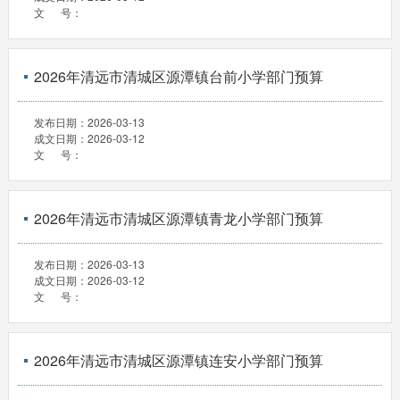
文 号：
2026年清远市清城区源潭镇台前小学部门预算
发布日期：
2026-03-13
成文日期：
2026-03-12
文 号：
2026年清远市清城区源潭镇青龙小学部门预算
发布日期：
2026-03-13
成文日期：
2026-03-12
文 号：
2026年清远市清城区源潭镇连安小学部门预算