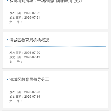
从黄埔到清城，一场跨越山海的教育“接力”
发布日期：
2026-07-22
成文日期：
2026-07-21
文 号：
清城区教育局机构概况
发布日期：
2026-07-20
成文日期：
2026-07-19
文 号：
清城区教育局领导分工
发布日期：
2026-07-20
成文日期：
2026-07-19
文 号：