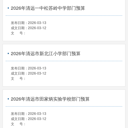
2026年清远一中松苏岭中学部门预算
发布日期：
2026-03-13
成文日期：
2026-03-12
文 号：
2026年清远市新北江小学部门预算
发布日期：
2026-03-13
成文日期：
2026-03-12
文 号：
2026年清远市田家炳实验学校部门预算
发布日期：
2026-03-13
成文日期：
2026-03-12
文 号：