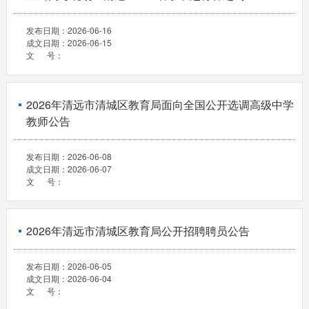
发布日期：
2026-06-16
成文日期：
2026-06-15
文 号：
2026年清远市清城区教育局面向全国公开选调高级中学
教师公告
发布日期：
2026-06-08
成文日期：
2026-06-07
文 号：
2026年清远市清城区教育局公开招聘聘员公告
发布日期：
2026-06-05
成文日期：
2026-06-04
文 号：