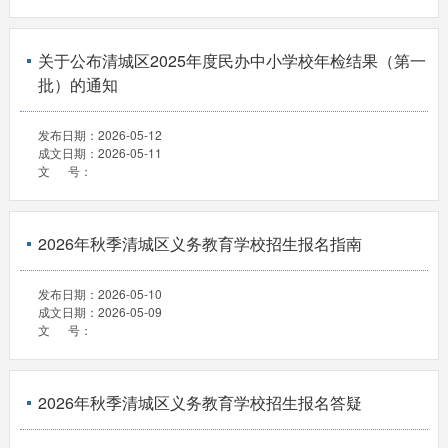
关于公布清城区2025年度民办中小学校年检结果（第一
批）的通知
发布日期：
2026-05-12
成文日期：
2026-05-11
文 号：
2026年秋季清城区义务教育学校招生报名指南
发布日期：
2026-05-10
成文日期：
2026-05-09
文 号：
2026年秋季清城区义务教育学校招生报名答疑