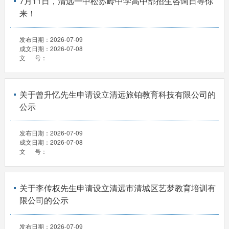
7月11日，清远一中松苏岭中学高中部招生咨询日等你
来！
发布日期：
2026-07-09
成文日期：
2026-07-08
文 号：
关于曾升忆先生申请设立清远旅铂教育科技有限公司的
公示
发布日期：
2026-07-09
成文日期：
2026-07-08
文 号：
关于李传权先生申请设立清远市清城区艺梦教育培训有
限公司的公示
发布日期：
2026-07-09