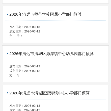
2026年清远市师范学校附属小学部门预算
发布日期：
2026-03-13
成文日期：
2026-03-12
文 号：
2026年清远市清城区源潭镇中心幼儿园部门预算
发布日期：
2026-03-13
成文日期：
2026-03-12
文 号：
2026年清远市清城区源潭镇中心小学部门预算
发布日期：
2026-03-13
成文日期：
2026-03-12