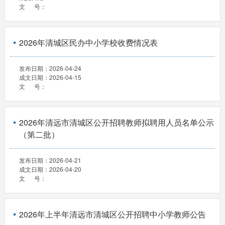
文 号：
2026年清城区民办中小学校收费情况表
发布日期：
2026-04-24
成文日期：
2026-04-15
文 号：
2026年清远市清城区公开招聘教师拟聘用人员名单公示
（第二批）
发布日期：
2026-04-21
成文日期：
2026-04-20
文 号：
2026年上半年清远市清城区公开招聘中小学教师公告