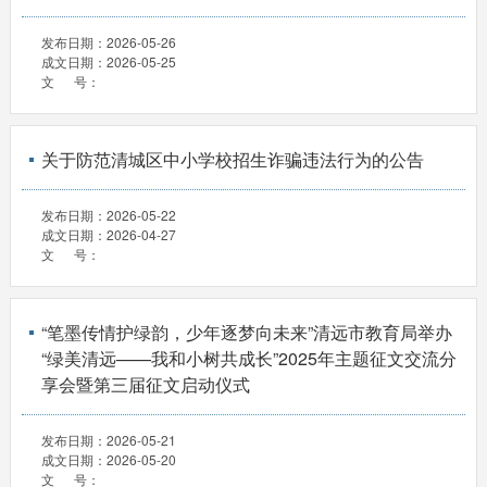
发布日期：
2026-05-26
成文日期：
2026-05-25
文 号：
关于防范清城区中小学校招生诈骗违法行为的公告
发布日期：
2026-05-22
成文日期：
2026-04-27
文 号：
“笔墨传情护绿韵，少年逐梦向未来”清远市教育局举办
“绿美清远——我和小树共成长”2025年主题征文交流分
享会暨第三届征文启动仪式
发布日期：
2026-05-21
成文日期：
2026-05-20
文 号：