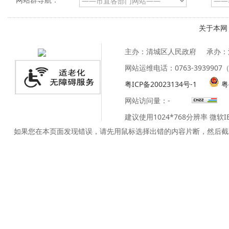
关于本网
主办：清城区人民政府
承办：
网站运维电话：0763-39399
粤ICP备20023134号-1
粤
网站访问量：
-
建议使用1024*768分辨率 微软
如果您在本页面发现错误，请先用鼠标选择出错的内容片断，然后截