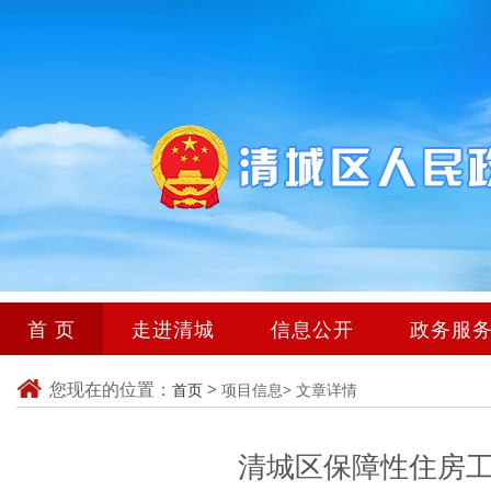
首 页
走进清城
信息公开
政务服
您现在的位置：
>
首页
项目信息>
文章详情
清城区保障性住房工