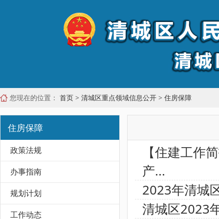
您现在的位置：
首页
>
清城区重点领域信息公开
>
住房保障
住房保障
【住建工作简
政策法规
产...
办事指南
2023年清
规划计划
清城区202
工作动态