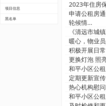
2023年住
项目信息
申请公租房通
黑名单
轮候情...
《清远市城镇
暖心，物业员
积极开展日常
更换灯泡 照
和平小区公租
定期更新宣传
热心机构慰问
和平小区公租
及时检修和更