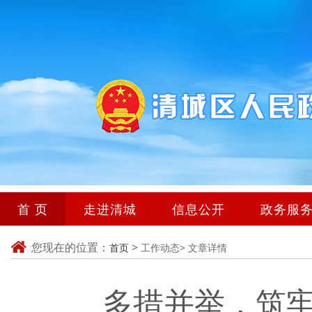
首 页
走进清城
信息公开
政务服
您现在的位置：
>
首页
工作动态>
文章详情
多措并举，筑牢