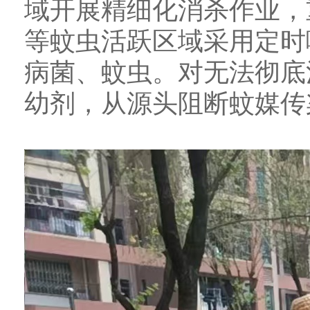
域开展精细化消杀作业，
等蚊虫活跃区域采用定时
病菌、蚊虫。对无法彻底
幼剂，从源头阻断蚊媒传