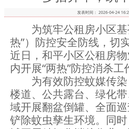
发表时间：
2026-04-24 16:
为筑牢公租房小区基孔
热”）防控安全防线，切
近日，和平小区公租房物
内开展“两热”防控消杀工
为有效防控蚊媒传染，
楼道、公共露台、绿化带
域开展翻盆倒罐、全面巡
铲除蚊虫孳生环境。同时